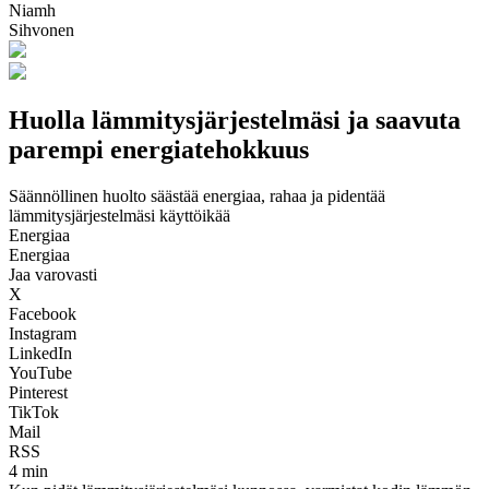
Niamh
Sihvonen
Huolla lämmitysjärjestelmäsi ja saavuta
parempi energiatehokkuus
Säännöllinen huolto säästää energiaa, rahaa ja pidentää
lämmitysjärjestelmäsi käyttöikää
Energiaa
Energiaa
Jaa varovasti
X
Facebook
Instagram
LinkedIn
YouTube
Pinterest
TikTok
Mail
RSS
4 min