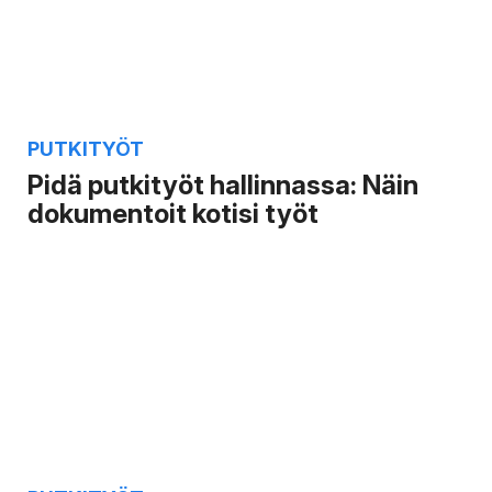
PUTKITYÖT
Pidä putkityöt hallinnassa: Näin
dokumentoit kotisi työt