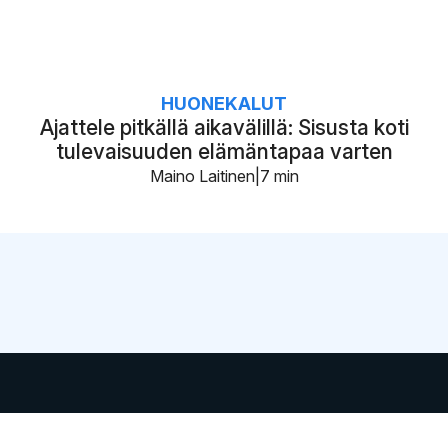
HUONEKALUT
Ajattele pitkällä aikavälillä: Sisusta koti
tulevaisuuden elämäntapaa varten
Maino Laitinen
7 min