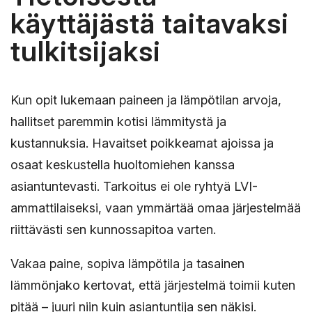
käyttäjästä taitavaksi
tulkitsijaksi
Kun opit lukemaan paineen ja lämpötilan arvoja,
hallitset paremmin kotisi lämmitystä ja
kustannuksia. Havaitset poikkeamat ajoissa ja
osaat keskustella huoltomiehen kanssa
asiantuntevasti. Tarkoitus ei ole ryhtyä LVI-
ammattilaiseksi, vaan ymmärtää omaa järjestelmää
riittävästi sen kunnossapitoa varten.
Vakaa paine, sopiva lämpötila ja tasainen
lämmönjako kertovat, että järjestelmä toimii kuten
pitää – juuri niin kuin asiantuntija sen näkisi.