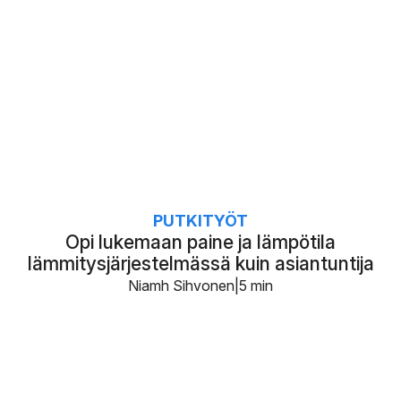
PUTKITYÖT
Opi lukemaan paine ja lämpötila
lämmitysjärjestelmässä kuin asiantuntija
Niamh Sihvonen
5 min