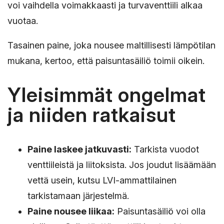
voi vaihdella voimakkaasti ja turvaventtiili alkaa
vuotaa.
Tasainen paine, joka nousee maltillisesti lämpötilan
mukana, kertoo, että paisuntasäiliö toimii oikein.
Yleisimmät ongelmat
ja niiden ratkaisut
Paine laskee jatkuvasti:
Tarkista vuodot
venttiileistä ja liitoksista. Jos joudut lisäämään
vettä usein, kutsu LVI-ammattilainen
tarkistamaan järjestelmä.
Paine nousee liikaa:
Paisuntasäiliö voi olla