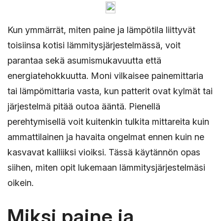
Kun ymmärrät, miten paine ja lämpötila liittyvät
toisiinsa kotisi lämmitysjärjestelmässä, voit
parantaa sekä asumismukavuutta että
energiatehokkuutta. Moni vilkaisee painemittaria
tai lämpömittaria vasta, kun patterit ovat kylmät tai
järjestelmä pitää outoa ääntä. Pienellä
perehtymisellä voit kuitenkin tulkita mittareita kuin
ammattilainen ja havaita ongelmat ennen kuin ne
kasvavat kalliiksi vioiksi. Tässä käytännön opas
siihen, miten opit lukemaan lämmitysjärjestelmäsi
oikein.
Miksi paine ja