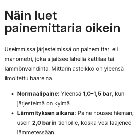
Näin luet
painemittaria oikein
Useimmissa järjestelmissä on painemittari eli
manometri, joka sijaitsee lähellä kattilaa tai
lämmönvaihdinta. Mittarin asteikko on yleensä
ilmoitettu baareina.
Normaalipaine:
Yleensä
1,0–1,5 bar
, kun
järjestelmä on kylmä.
Lämmityksen aikana:
Paine nousee hieman,
usein
2,0 barin
tienoille, koska vesi laajenee
lämmetessään.