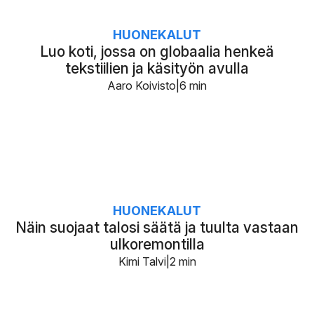
HUONEKALUT
Luo koti, jossa on globaalia henkeä
tekstiilien ja käsityön avulla
Aaro Koivisto
6 min
HUONEKALUT
Näin suojaat talosi säätä ja tuulta vastaan
ulkoremontilla
Kimi Talvi
2 min