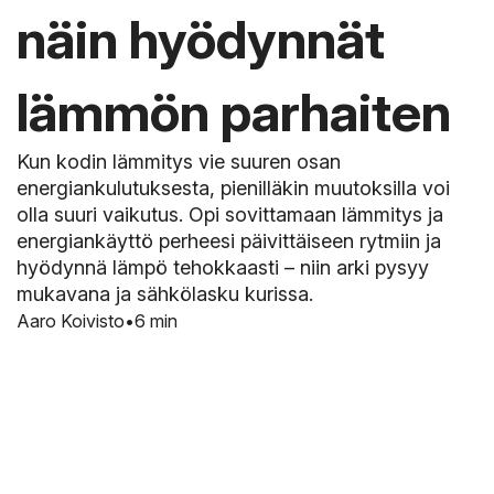
näin hyödynnät
lämmön parhaiten
Kun kodin lämmitys vie suuren osan
energiankulutuksesta, pienilläkin muutoksilla voi
olla suuri vaikutus. Opi sovittamaan lämmitys ja
energiankäyttö perheesi päivittäiseen rytmiin ja
hyödynnä lämpö tehokkaasti – niin arki pysyy
mukavana ja sähkölasku kurissa.
Aaro Koivisto
6 min