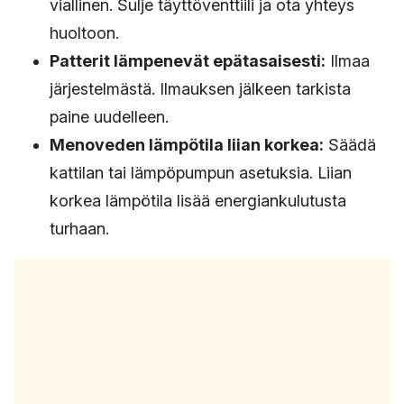
viallinen. Sulje täyttöventtiili ja ota yhteys
huoltoon.
Patterit lämpenevät epätasaisesti:
Ilmaa
järjestelmästä. Ilmauksen jälkeen tarkista
paine uudelleen.
Menoveden lämpötila liian korkea:
Säädä
kattilan tai lämpöpumpun asetuksia. Liian
korkea lämpötila lisää energiankulutusta
turhaan.