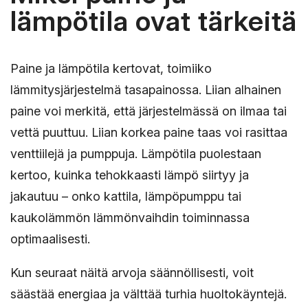
lämpötila ovat tärkeitä
Paine ja lämpötila kertovat, toimiiko
lämmitysjärjestelmä tasapainossa. Liian alhainen
paine voi merkitä, että järjestelmässä on ilmaa tai
vettä puuttuu. Liian korkea paine taas voi rasittaa
venttiilejä ja pumppuja. Lämpötila puolestaan
kertoo, kuinka tehokkaasti lämpö siirtyy ja
jakautuu – onko kattila, lämpöpumppu tai
kaukolämmön lämmönvaihdin toiminnassa
optimaalisesti.
Kun seuraat näitä arvoja säännöllisesti, voit
säästää energiaa ja välttää turhia huoltokäyntejä.