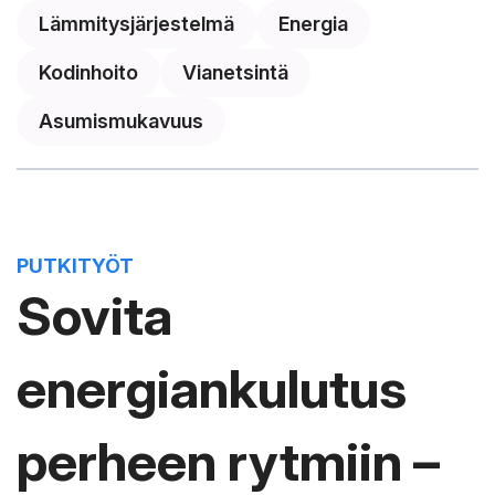
Lämmitysjärjestelmä
Energia
Kodinhoito
Vianetsintä
Asumismukavuus
PUTKITYÖT
Sovita
energiankulutus
perheen rytmiin –