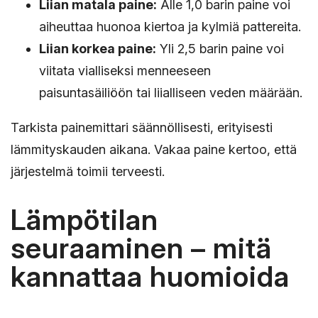
Liian matala paine:
Alle 1,0 barin paine voi
aiheuttaa huonoa kiertoa ja kylmiä pattereita.
Liian korkea paine:
Yli 2,5 barin paine voi
viitata vialliseksi menneeseen
paisuntasäiliöön tai liialliseen veden määrään.
Tarkista painemittari säännöllisesti, erityisesti
lämmityskauden aikana. Vakaa paine kertoo, että
järjestelmä toimii terveesti.
Lämpötilan
seuraaminen – mitä
kannattaa huomioida