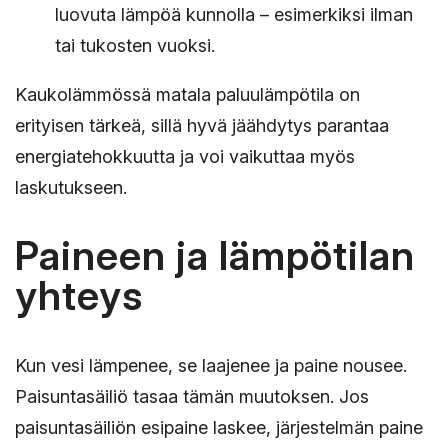
luovuta lämpöä kunnolla – esimerkiksi ilman
tai tukosten vuoksi.
Kaukolämmössä matala paluulämpötila on
erityisen tärkeä, sillä hyvä jäähdytys parantaa
energiatehokkuutta ja voi vaikuttaa myös
laskutukseen.
Paineen ja lämpötilan
yhteys
Kun vesi lämpenee, se laajenee ja paine nousee.
Paisuntasäiliö tasaa tämän muutoksen. Jos
paisuntasäiliön esipaine laskee, järjestelmän paine