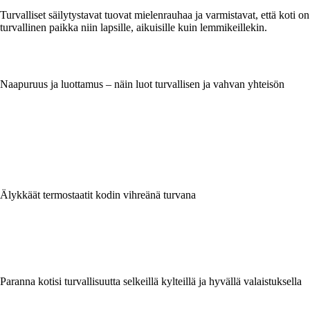
Turvalliset säilytystavat tuovat mielenrauhaa ja varmistavat, että koti on
turvallinen paikka niin lapsille, aikuisille kuin lemmikeillekin.
Naapuruus ja luottamus – näin luot turvallisen ja vahvan yhteisön
Älykkäät termostaatit kodin vihreänä turvana
Paranna kotisi turvallisuutta selkeillä kylteillä ja hyvällä valaistuksella