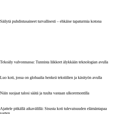
Säilytä puhdistusaineet turvallisesti – ehkäise tapaturmia kotona
Tekoäly valvonnassa: Tunnista liikkeet älykkään teknologian avulla
Luo koti, jossa on globaalia henkeä tekstiilien ja käsityön avulla
Näin suojaat talosi säätä ja tuulta vastaan ulkoremontilla
Ajattele pitkällä aikavälillä: Sisusta koti tulevaisuuden elämäntapaa
varten