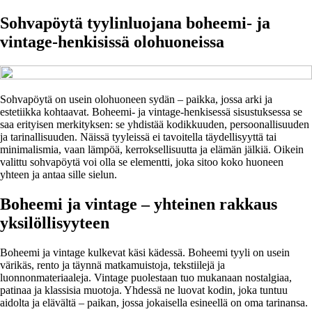
Sohvapöytä tyylinluojana boheemi- ja
vintage-henkisissä olohuoneissa
Sohvapöytä on usein olohuoneen sydän – paikka, jossa arki ja
estetiikka kohtaavat. Boheemi- ja vintage-henkisessä sisustuksessa se
saa erityisen merkityksen: se yhdistää kodikkuuden, persoonallisuuden
ja tarinallisuuden. Näissä tyyleissä ei tavoitella täydellisyyttä tai
minimalismia, vaan lämpöä, kerroksellisuutta ja elämän jälkiä. Oikein
valittu sohvapöytä voi olla se elementti, joka sitoo koko huoneen
yhteen ja antaa sille sielun.
Boheemi ja vintage – yhteinen rakkaus
yksilöllisyyteen
Boheemi ja vintage kulkevat käsi kädessä. Boheemi tyyli on usein
värikäs, rento ja täynnä matkamuistoja, tekstiilejä ja
luonnonmateriaaleja. Vintage puolestaan tuo mukanaan nostalgiaa,
patinaa ja klassisia muotoja. Yhdessä ne luovat kodin, joka tuntuu
aidolta ja elävältä – paikan, jossa jokaisella esineellä on oma tarinansa.