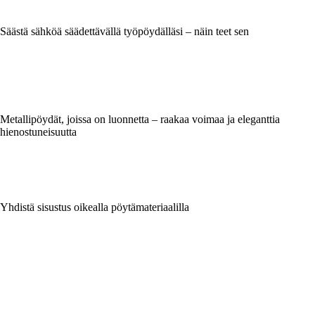
Säästä sähköä säädettävällä työpöydälläsi – näin teet sen
Metallipöydät, joissa on luonnetta – raakaa voimaa ja eleganttia
hienostuneisuutta
Yhdistä sisustus oikealla pöytämateriaalilla