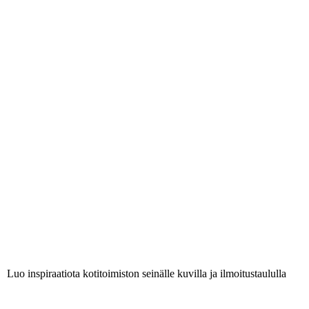
Luo inspiraatiota kotitoimiston seinälle kuvilla ja ilmoitustaululla