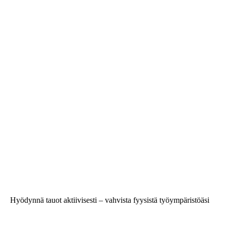
Hyödynnä tauot aktiivisesti – vahvista fyysistä työympäristöäsi