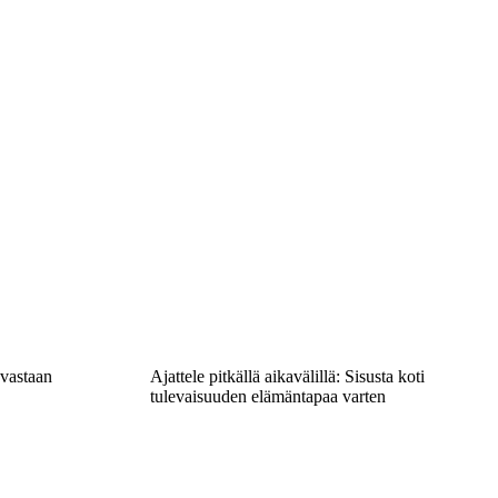
 vastaan
Ajattele pitkällä aikavälillä: Sisusta koti
tulevaisuuden elämäntapaa varten