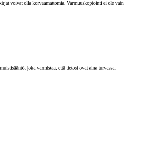
kirjat voivat olla korvaamattomia. Varmuuskopiointi ei ole vain
muistisääntö, joka varmistaa, että tietosi ovat aina turvassa.