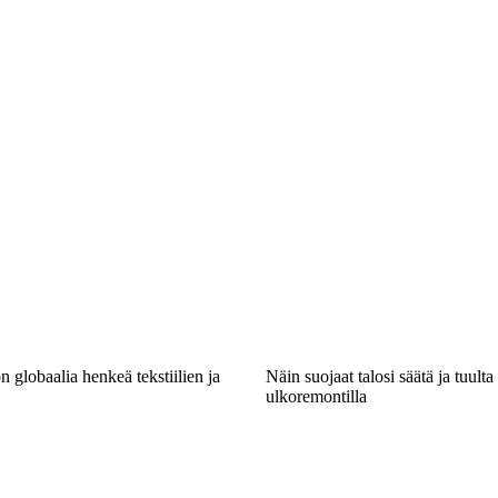
n globaalia henkeä tekstiilien ja
Näin suojaat talosi säätä ja tuulta
ulkoremontilla