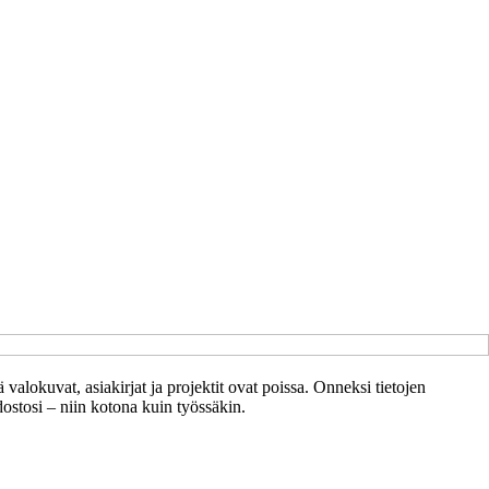
alokuvat, asiakirjat ja projektit ovat poissa. Onneksi tietojen
ostosi – niin kotona kuin työssäkin.