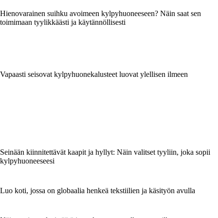
Hienovarainen suihku avoimeen kylpyhuoneeseen? Näin saat sen
toimimaan tyylikkäästi ja käytännöllisesti
Vapaasti seisovat kylpyhuonekalusteet luovat ylellisen ilmeen
Seinään kiinnitettävät kaapit ja hyllyt: Näin valitset tyyliin, joka sopii
kylpyhuoneeseesi
Luo koti, jossa on globaalia henkeä tekstiilien ja käsityön avulla