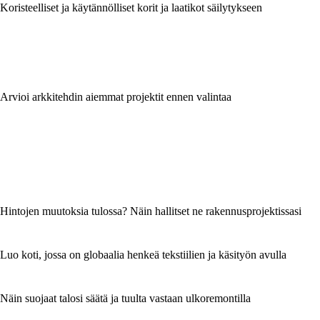
Koristeelliset ja käytännölliset korit ja laatikot säilytykseen
Arvioi arkkitehdin aiemmat projektit ennen valintaa
Hintojen muutoksia tulossa? Näin hallitset ne rakennusprojektissasi
Luo koti, jossa on globaalia henkeä tekstiilien ja käsityön avulla
Näin suojaat talosi säätä ja tuulta vastaan ulkoremontilla