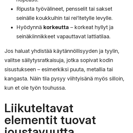
Ripusta työvälineet, pensselit tai sakset
seinälle koukkuihin tai rei’itetylle levylle.
Hyödynnä
korkeutta
– korkeat hyllyt ja
seinäkiinnikkeet vapauttavat lattiatilaa.
Jos haluat yhdistää käytännöllisyyden ja tyylin,
valitse säilytysratkaisuja, jotka sopivat kodin
sisustukseen – esimerkiksi puuta, metallia tai
kangasta. Näin tila pysyy viihtyisänä myös silloin,
kun et ole työn touhussa.
Liikuteltavat
elementit tuovat
joustavuutta