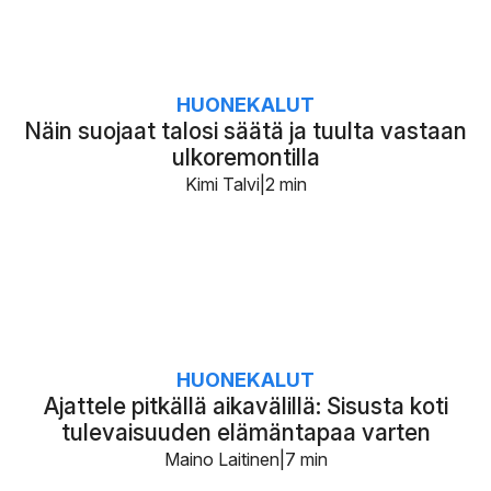
HUONEKALUT
Näin suojaat talosi säätä ja tuulta vastaan
ulkoremontilla
Kimi Talvi
2 min
HUONEKALUT
Ajattele pitkällä aikavälillä: Sisusta koti
tulevaisuuden elämäntapaa varten
Maino Laitinen
7 min