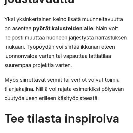
Yksi yksinkertainen keino lisätä muunneltavuutta
on asentaa
pyörät kalusteiden alle
. Näin voit
helposti muuttaa huoneen järjestystä harrastuksen
mukaan. Työpöydän voi siirtää ikkunan eteen
luonnonvaloa varten tai vapauttaa lattiatilaa
suurempaa projektia varten.
Myös siirrettävät sermit tai verhot voivat toimia
tilanjakajina. Niillä voi rajata esimerkiksi pölyävän
puutyöalueen erilleen käsityöpisteestä.
Tee tilasta inspiroiva