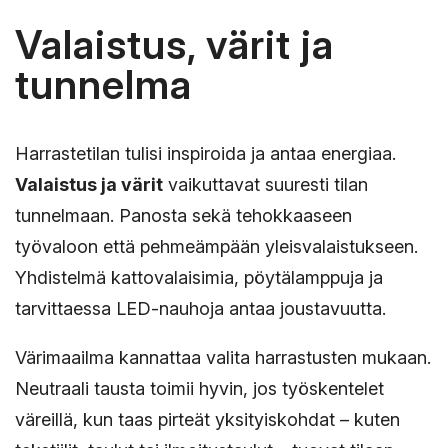
Valaistus, värit ja
tunnelma
Harrastetilan tulisi inspiroida ja antaa energiaa.
Valaistus ja värit
vaikuttavat suuresti tilan
tunnelmaan. Panosta sekä tehokkaaseen
työvaloon että pehmeämpään yleisvalaistukseen.
Yhdistelmä kattovalaisimia, pöytälamppuja ja
tarvittaessa LED-nauhoja antaa joustavuutta.
Värimaailma kannattaa valita harrastusten mukaan.
Neutraali tausta toimii hyvin, jos työskentelet
väreillä, kun taas pirteät yksityiskohdat – kuten