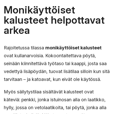
Monikäyttöiset
kalusteet helpottavat
arkea
Rajoitetussa tilassa
monikäyttöiset kalusteet
ovat kullanarvoisia. Kokoontaitettava pöytä,
seinään kiinnitettävä työtaso tai kaappi, josta saa
vedettyä lisäpöydän, tuovat lisätilaa silloin kun sitä
tarvitaan – ja katoavat, kun eivät ole käytössä.
Myös säilytystilaa sisältävät kalusteet ovat
käteviä: penkki, jonka istuinosan alla on laatikko,
hylly, jossa on vetolaatikoita, tai pöytä, jonka alla