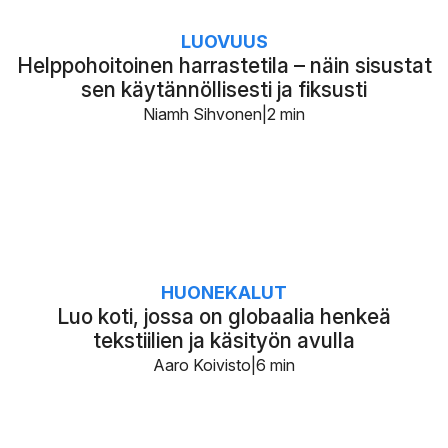
LUOVUUS
Helppohoitoinen harrastetila – näin sisustat
sen käytännöllisesti ja fiksusti
Niamh Sihvonen
2 min
HUONEKALUT
Luo koti, jossa on globaalia henkeä
tekstiilien ja käsityön avulla
Aaro Koivisto
6 min