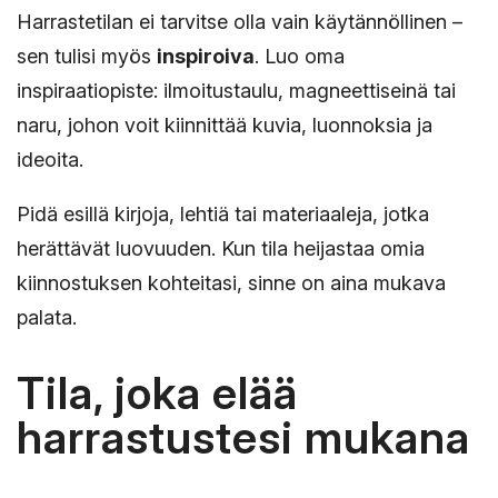
Harrastetilan ei tarvitse olla vain käytännöllinen –
sen tulisi myös
inspiroiva
. Luo oma
inspiraatiopiste: ilmoitustaulu, magneettiseinä tai
naru, johon voit kiinnittää kuvia, luonnoksia ja
ideoita.
Pidä esillä kirjoja, lehtiä tai materiaaleja, jotka
herättävät luovuuden. Kun tila heijastaa omia
kiinnostuksen kohteitasi, sinne on aina mukava
palata.
Tila, joka elää
harrastustesi mukana