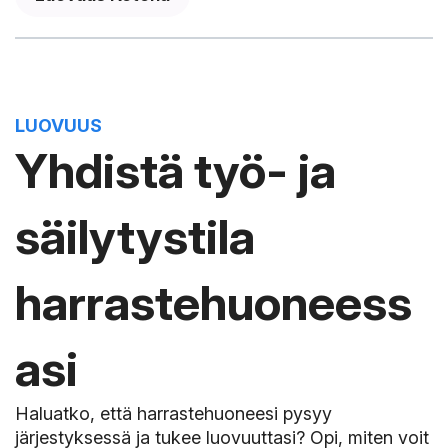
LUOVUUS
Yhdistä työ- ja
säilytystila
harrastehuoneess
asi
Haluatko, että harrastehuoneesi pysyy
järjestyksessä ja tukee luovuuttasi? Opi, miten voit