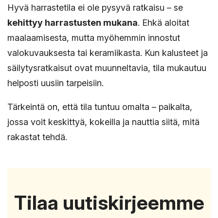
Hyvä harrastetila ei ole pysyvä ratkaisu – se
kehittyy harrastusten mukana
. Ehkä aloitat
maalaamisesta, mutta myöhemmin innostut
valokuvauksesta tai keramiikasta. Kun kalusteet ja
säilytysratkaisut ovat muunneltavia, tila mukautuu
helposti uusiin tarpeisiin.
Tärkeintä on, että tila tuntuu omalta – paikalta,
jossa voit keskittyä, kokeilla ja nauttia siitä, mitä
rakastat tehdä.
Tilaa uutiskirjeemme