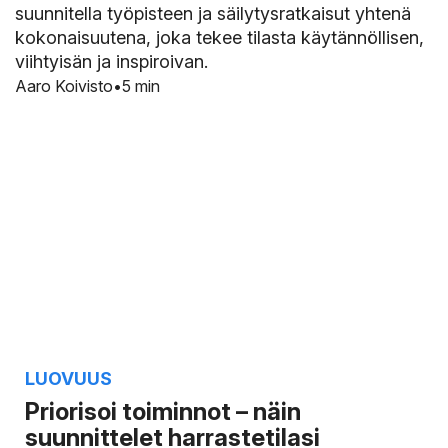
suunnitella työpisteen ja säilytysratkaisut yhtenä
kokonaisuutena, joka tekee tilasta käytännöllisen,
viihtyisän ja inspiroivan.
Aaro Koivisto
5 min
LUOVUUS
Priorisoi toiminnot – näin
suunnittelet harrastetilasi