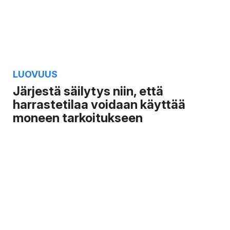
LUOVUUS
Järjestä säilytys niin, että
harrastetilaa voidaan käyttää
moneen tarkoitukseen