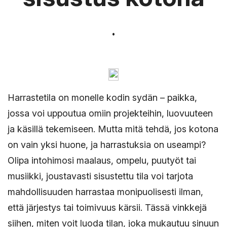
Harrastetila on monelle kodin sydän – paikka,
jossa voi uppoutua omiin projekteihin, luovuuteen
ja käsillä tekemiseen. Mutta mitä tehdä, jos kotona
on vain yksi huone, ja harrastuksia on useampi?
Olipa intohimosi maalaus, ompelu, puutyöt tai
musiikki, joustavasti sisustettu tila voi tarjota
mahdollisuuden harrastaa monipuolisesti ilman,
että järjestys tai toimivuus kärsii. Tässä vinkkejä
siihen, miten voit luoda tilan, joka mukautuu sinuun