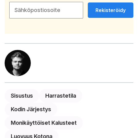
Rekisteröidy
Sisustus
Harrastetila
Kodin Järjestys
Monikäyttöiset Kalusteet
Luovuus Kotona